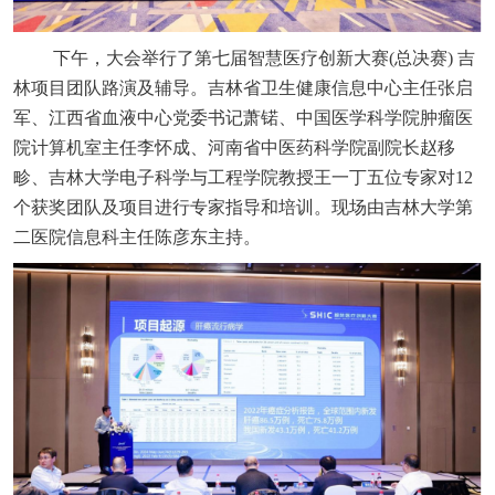
下午，大会举行了第七届智慧医疗创新大赛(总决赛) 吉
林项目团队路演及辅导。吉林省卫生健康信息中心主任张启
军、江西省血液中心党委书记萧锘、中国医学科学院肿瘤医
院计算机室主任李怀成、河南省中医药科学院副院长赵移
畛、吉林大学电子科学与工程学院教授王一丁五位专家对12
个获奖团队及项目进行专家指导和培训。现场由吉林大学第
二医院信息科主任陈彦东主持。