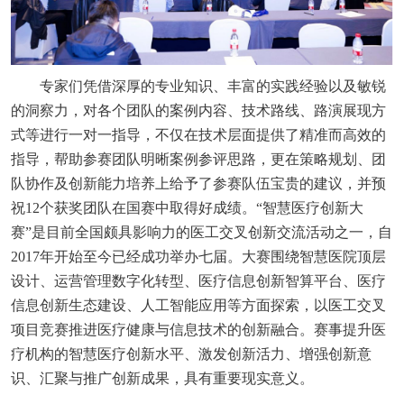
专家们凭借深厚的专业知识、丰富的实践经验以及敏锐
的洞察力，对各个团队的案例内容、技术路线、路演展现方
式等进行一对一指导，不仅在技术层面提供了精准而高效的
指导，帮助参赛团队明晰案例参评思路，更在策略规划、团
队协作及创新能力培养上给予了参赛队伍宝贵的建议，并预
祝12个获奖团队在国赛中取得好成绩。“智慧医疗创新大
赛”是目前全国颇具影响力的医工交叉创新交流活动之一，自
2017年开始至今已经成功举办七届。大赛围绕智慧医院顶层
设计、运营管理数字化转型、医疗信息创新智算平台、医疗
信息创新生态建设、人工智能应用等方面探索，以医工交叉
项目竞赛推进医疗健康与信息技术的创新融合。赛事提升医
疗机构的智慧医疗创新水平、激发创新活力、增强创新意
识、汇聚与推广创新成果，具有重要现实意义。