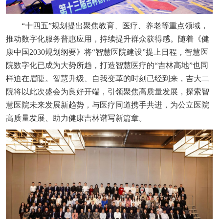
“十四五”规划提出聚焦教育、医疗、养老等重点领域，
推动数字化服务普惠应用，持续提升群众获得感。随着《健
康中国2030规划纲要》将“智慧医院建设”提上日程，智慧医
院数字化已成为大势所趋，打造智慧医疗的“吉林高地”也同
样迫在眉睫。智慧升级、自我变革的时刻已经到来，吉大二
院将以此次盛会为良好开端，引领聚焦高质量发展，探索智
慧医院未来发展新趋势，与医疗同道携手共进，为公立医院
高质量发展、助力健康吉林谱写新篇章。