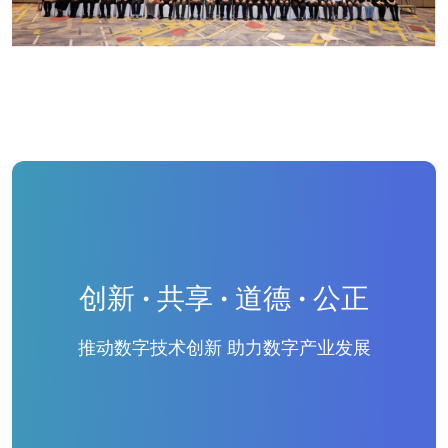
创新 · 共享 · 道德 · 公正
推动数字技术创新 助力数字产业发展