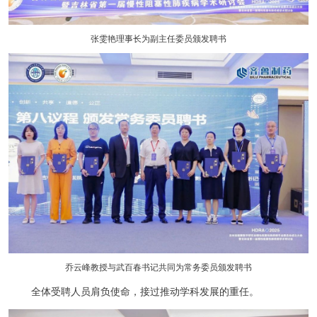
张雯艳理事长为副主任委员颁发聘书
乔云峰教授与武百春书记共同为常务委员颁发聘书
全体受聘人员肩负使命，接过推动学科发展的重任。