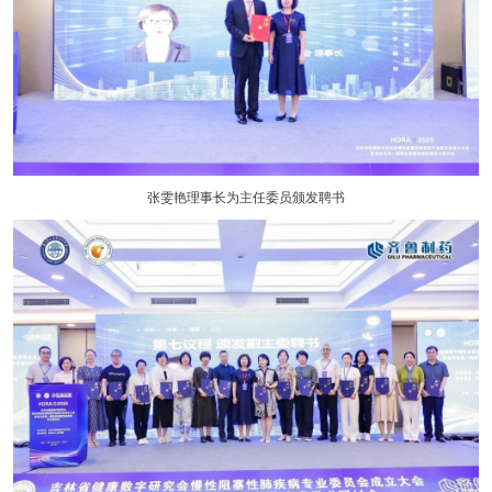
张雯艳理事长为主任委员颁发聘书