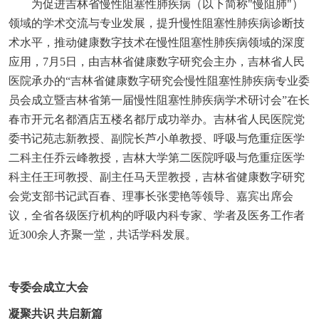
为促进吉林省慢性阻塞性肺疾病（以下简称"慢阻肺"）
领域的学术交流与专业发展，提升慢性阻塞性肺疾病诊断技
术水平，推动健康数字技术在慢性阻塞性肺疾病领域的深度
应用，7月5日，由吉林省健康数字研究会主办，吉林省人民
医院承办的“吉林省健康数字研究会慢性阻塞性肺疾病专业委
员会成立暨吉林省第一届慢性阻塞性肺疾病学术研讨会”在长
春市开元名都酒店五楼名都厅成功举办。吉林省人民医院党
委书记苑志新教授、副院长芦小单教授、呼吸与危重症医学
二科主任乔云峰教授，吉林大学第二医院呼吸与危重症医学
科主任王珂教授、副主任马天罡教授，吉林省健康数字研究
会党支部书记武百春、理事长张雯艳等领导、嘉宾出席会
议，全省各级医疗机构的呼吸内科专家、学者及医务工作者
近300余人齐聚一堂，共话学科发展。
专委会成立大会
凝聚共识 共启新篇