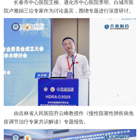
长春市中心医院王柳、通化市中心医院李明、白城市医
院卢雅娟三位专家作为讨论嘉宾，围绕专题进行深度研讨。
由吉林省人民医院乔云峰教授作《慢性阻塞性肺疾病免
疫调节治疗专家共识解读》专题报告。