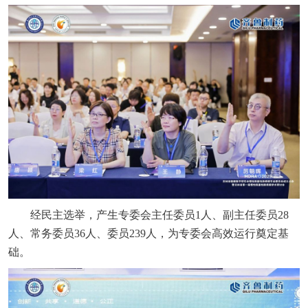
经民主选举，产生专委会主任委员1人、副主任委员28
人、常务委员36人、委员239人，为专委会高效运行奠定基
础。